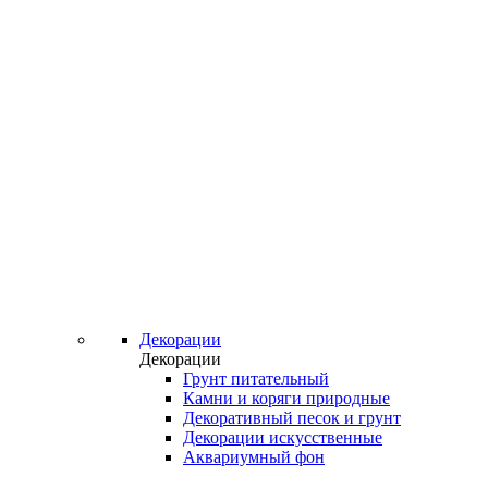
Декорации
Декорации
Грунт питательный
Камни и коряги природные
Декоративный песок и грунт
Декорации искусственные
Аквариумный фон