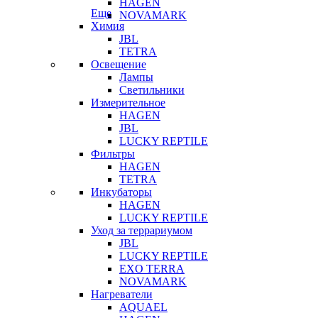
HAGEN
Еще
NOVAMARK
Химия
JBL
TETRA
Освещение
Лампы
Светильники
Измерительное
HAGEN
JBL
LUCKY REPTILE
Фильтры
HAGEN
TETRA
Инкубаторы
HAGEN
LUCKY REPTILE
Уход за террариумом
JBL
LUCKY REPTILE
EXO TERRA
NOVAMARK
Нагреватели
AQUAEL