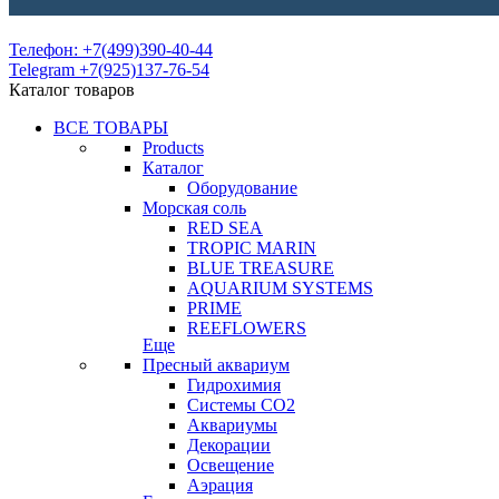
Телефон: +7(499)390-40-44
Telegram +7(925)137-76-54
Каталог товаров
ВСЕ ТОВАРЫ
Products
Каталог
Оборудование
Морская соль
RED SEA
TROPIC MARIN
BLUE TREASURE
AQUARIUM SYSTEMS
PRIME
REEFLOWERS
Еще
Пресный аквариум
Гидрохимия
Системы СО2
Аквариумы
Декорации
Освещение
Аэрация