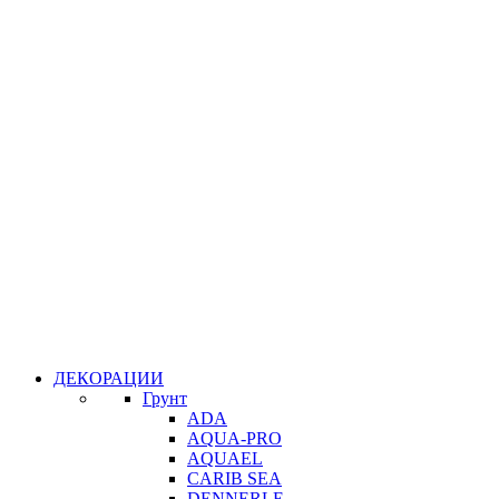
ДЕКОРАЦИИ
Грунт
ADA
AQUA-PRO
AQUAEL
CARIB SEA
DENNERLE