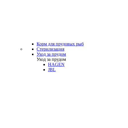
Корм для прудовых рыб
Стерилизация
Уход за прудом
Уход за прудом
HAGEN
JBL