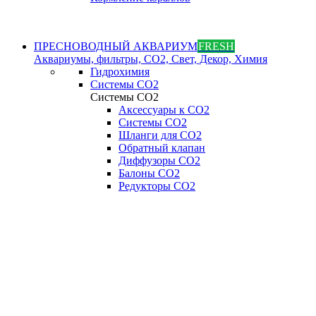
ПРЕСНОВОДНЫЙ АКВАРИУМ
FRESH
Аквариумы, фильтры, СО2, Свет, Декор, Химия
Гидрохимия
Системы СО2
Системы СО2
Аксессуары к СО2
Системы СО2
Шланги для CO2
Обратный клапан
Диффузоры СO2
Балоны CO2
Редукторы CO2