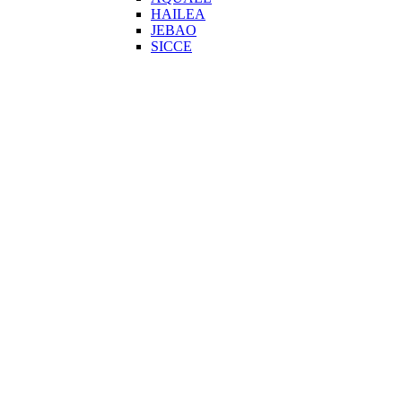
HAILEA
JEBAO
SICCE