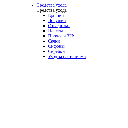
Средства ухода
Средства ухода
Ершики
Ловушки
Отсадники
Пакеты
Прочее и ZIP
Сачки
Сифоны
Скребки
Уход за растениями