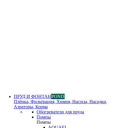
ПРУД И ФОНТАН
POND
Плёнка, Фильтрация, Химия, Насосы, Насадки,
Аэраторы, Корма
Обогреватели для пруда
Помпы
Помпы
AQUAEL