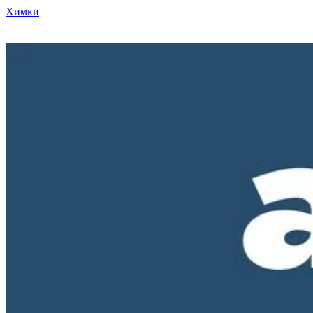
Химки
Режим работы нашего магазина ПН-ПТ с 10-00 до 18-00. СБ и
ВС - выходные